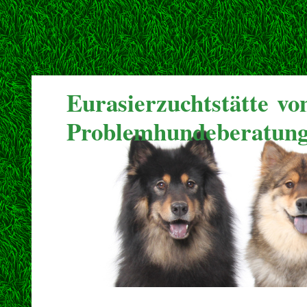
Eurasierzuchtstätte v
Problemhundeberatung