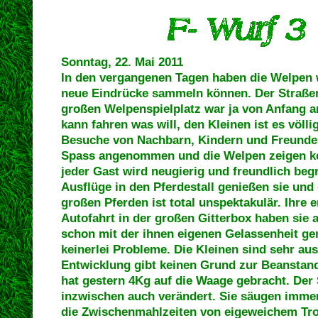
Sonntag, 22. Mai 2011
In den vergangenen Tagen haben die Welpen w
neue Eindrücke sammeln können. Der Straße
großen Welpenspielplatz war ja von Anfang a
kann fahren was will, den Kleinen ist es völli
Besuche von Nachbarn, Kindern und Freunden
Spass angenommen und die Welpen zeigen ke
jeder Gast wird neugierig und freundlich beg
Ausflüge in den Pferdestall genießen sie und
großen Pferden ist total unspektakulär. Ihre
Autofahrt in der großen Gitterbox haben sie 
schon mit der ihnen eigenen Gelassenheit ge
keinerlei Probleme. Die Kleinen sind sehr au
Entwicklung gibt keinen Grund zur Beanstan
hat gestern 4Kg auf die Waage gebracht. Der 
inzwischen auch verändert. Sie säugen immer
die Zwischenmahlzeiten von eigeweichem Tro