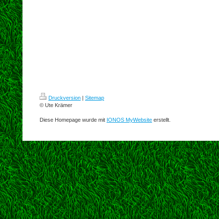
Druckversion
|
Sitemap
© Ute Krämer
Diese Homepage wurde mit
IONOS MyWebsite
erstellt.