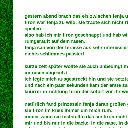
gestern abend brach das eis zwischen fenja u
firon war fenja zu wild, sie traute sich nicht 
spielen.
also hab ich mir firon geschnappt und hab wi
rumgerauft auf dem rasen.
fenja sah von der terasse aus sehr interessie
nichts schlimmes passiert.
kurze zeit später wollte sie auch unbedingt
im rasen abgesetzt.
ich legte mich ausgestreckt hin und sie setz
und nach ein paar sekunden kam der erste za
knurrer in richtung firon der sofort vor ihr we
natürlich fand prinzessin fenja daran großen 
sie firon im kreis immer um mich rum.
immer wenn sie feststellte das sie firon nicht
mir und bis mir in die backe, in die nase, in 