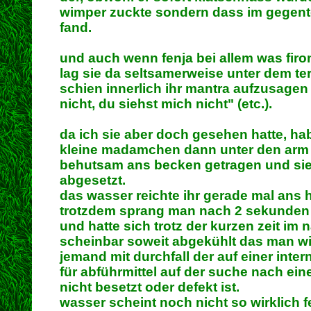
wimper zuckte sondern dass im gegentei
fand.
und auch wenn fenja bei allem was firon
lag sie da seltsamerweise unter dem t
schien innerlich ihr mantra aufzusagen
nicht, du siehst mich nicht" (etc.).
da ich sie aber doch gesehen hatte, ha
kleine madamchen dann unter den arm
behutsam ans becken getragen und sie 
abgesetzt.
das wasser reichte ihr gerade mal ans h
trotzdem sprang man nach 2 sekunden
und hatte sich trotz der kurzen zeit im
scheinbar soweit abgekühlt das man wie
jemand mit durchfall der auf einer inte
für abführmittel auf der suche nach einer
nicht besetzt oder defekt ist.
wasser scheint noch nicht so wirklich f