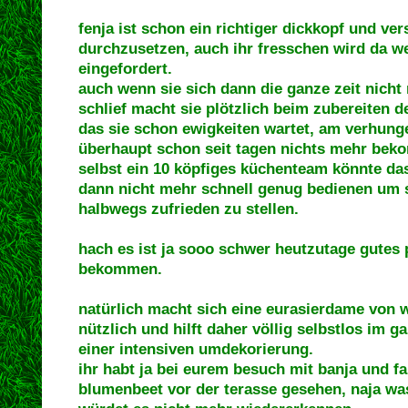
fenja ist schon ein richtiger dickkopf und ve
durchzusetzen, auch ihr fresschen wird da 
eingefordert.
auch wenn sie sich dann die ganze zeit nicht
schlief macht sie plötzlich beim zubereiten d
das sie schon ewigkeiten wartet, am verhunge
überhaupt schon seit tagen nichts mehr bek
selbst ein 10 köpfiges küchenteam könnte da
dann nicht mehr schnell genug bedienen um 
halbwegs zufrieden zu stellen.
hach es ist ja sooo schwer heutzutage gutes 
bekommen.
natürlich macht sich eine eurasierdame von 
nützlich und hilft daher völlig selbstlos im g
einer intensiven umdekorierung.
ihr habt ja bei eurem besuch mit banja und f
blumenbeet vor der terasse gesehen, naja was