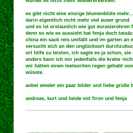
würdet es nicht mehr wiedererkennen.
es gibt nicht eine einzige blumenblüte mehr...
darin eigentlich nicht mehr viel auser grund.
und es ist erstaunlich wie gut eurasierohren 
denn so wie es aussieht hat fenja doch tatsäc
china ein sack reis umfällt und im garten an 
versucht sich an den unglücksort durchzubud
ort hilfe zu leisten, ich sagte es ja schon, sie 
anders kann ich mir jedenfalls die krater nic
wir hätten einen meteoriten regen gehabt von
wüsste.
anbei wieder ein paar bilder und liebe grüße
andreas, kurt und heide mit firon und fenja