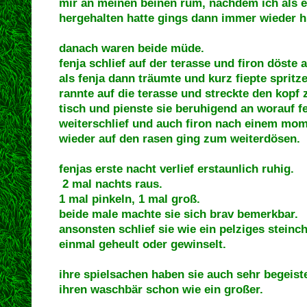
mir an meinen beinen rum, nachdem ich als e
hergehalten hatte gings dann immer wieder hi
danach waren beide müde.
fenja schlief auf der terasse und firon döste 
als fenja dann träumte und kurz fiepte spritze
rannte auf die terasse und streckte den kopf 
tisch und pienste sie beruhigend an worauf f
weiterschlief und auch firon nach einem mo
wieder auf den rasen ging zum weiterdösen.
fenjas erste nacht verlief erstaunlich ruhig.
2 mal nachts raus.
1 mal pinkeln, 1 mal groß.
beide male machte sie sich brav bemerkbar.
ansonsten schlief sie wie ein pelziges steinc
einmal geheult oder gewinselt.
ihre spielsachen haben sie auch sehr begeister
ihren waschbär schon wie ein großer.