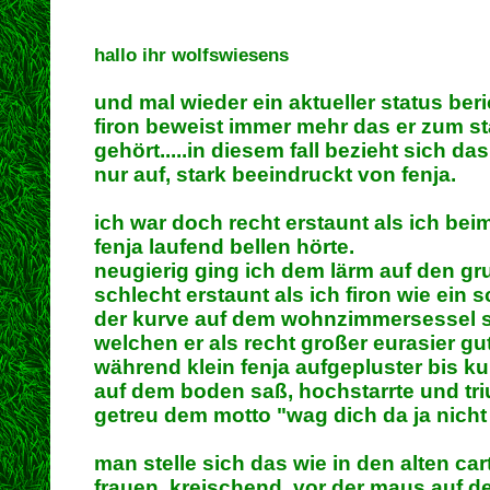
hallo ihr wolfswiesens
und mal wieder ein aktueller status beri
firon beweist immer mehr das er zum s
gehört.....in diesem fall bezieht sich das
nur auf, stark beeindruckt von fenja.
ich war doch recht erstaunt als ich be
fenja laufend bellen hörte.
neugierig ging ich dem lärm auf den gr
schlecht erstaunt als ich firon wie ein 
der kurve auf dem wohnzimmersessel s
welchen er als recht großer eurasier gut
während klein fenja aufgepluster bis k
auf dem boden saß, hochstarrte und tri
getreu dem motto "wag dich da ja nicht 
man stelle sich das wie in den alten ca
frauen, kreischend, vor der maus auf de