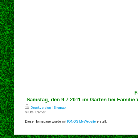
F
Samstag, den 9.7.2011 im Garten bei Familie 
Druckversion
|
Sitemap
© Ute Krämer
Diese Homepage wurde mit
IONOS MyWebsite
erstellt.