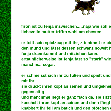
f
iron ist zu fenja inzwischen.....naja wie soll 
liebevolle mutter triffts wohl am ehesten.
er teilt sein spielzeug mit ihr, z.b nimmt er e
den mund und lässt dessen schwanz soweit 
fenja drannkommt und mitziehen kann.
ertaunlicherweise ist fenja fast so "stark" wi
manchmal sogar.
er schmeisst sich ihr zu füßen und spielt und
mit ihr.
sie drückt ihren kopf an seinen und umgekhert
gegenseitig.
und manchmal liegt er ganz flach da, sie sitz
kuschelt ihren kopf an seinen und dann fängt
knabbert ihr fell am bauch und den pfötchen 