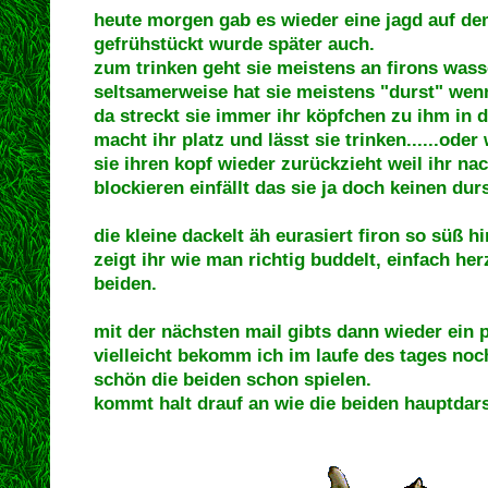
heute morgen gab es wieder eine jagd auf d
gefrühstückt wurde später auch.
zum trinken geht sie meistens an firons wass
seltsamerweise hat sie meistens "durst" wenn 
da streckt sie immer ihr köpfchen zu ihm in 
macht ihr platz und lässt sie trinken......oder
sie ihren kopf wieder zurückzieht weil ihr na
blockieren einfällt das sie ja doch keinen durs
die kleine dackelt äh eurasiert firon so süß h
zeigt ihr wie man richtig buddelt, einfach he
beiden.
mit der nächsten mail gibts dann wieder ein 
vielleicht bekomm ich im laufe des tages noc
schön die beiden schon spielen.
kommt halt drauf an wie die beiden hauptdar