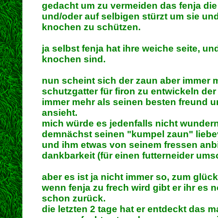
gedacht um zu vermeiden das fenja die
und/oder auf selbigen stürzt um sie un
knochen zu schützen.
ja selbst fenja hat ihre weiche seite, u
knochen sind.
nun scheint sich der zaun aber immer
schutzgatter für firon zu entwickeln de
immer mehr als seinen besten freund un
ansieht.
mich würde es jedenfalls nicht wunder
demnächst seinen "kumpel zaun" liebe
und ihm etwas von seinem fressen anbie
dankbarkeit (für einen futterneider umso
aber es ist ja nicht immer so, zum glück
wenn fenja zu frech wird gibt er ihr es
schon zurück.
die letzten 2 tage hat er entdeckt das m