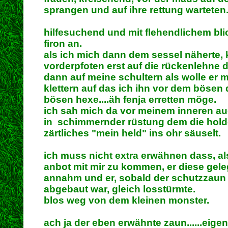
sprangen und auf ihre rettung warteten
hilfesuchend und mit flehendlichem bl
firon an.
als ich mich dann dem sessel näherte,
vorderpfoten erst auf die rückenlehne 
dann auf meine schultern als wolle er m
klettern auf das ich ihn vor dem bösen 
bösen hexe....äh fenja erretten möge.
ich sah mich da vor meinem inneren au
in schimmernder rüstung dem die hold
zärtliches "mein held" ins ohr säuselt.
ich muss nicht extra erwähnen dass, al
anbot mit mir zu kommen, er diese geleg
annahm und er, sobald der schutzzaun
abgebaut war, gleich losstürmte.
blos weg von dem kleinen monster.
ach ja der eben erwähnte zaun......eigen